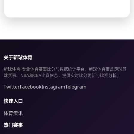
关于新球体育
新球体育-专业体育赛事比分与数据统计平台，新球体育覆盖足球篮
球赛事、NBA和CBA比赛信息，提供实时比分更新与比赛分析。
Twitter
Facebook
Instagram
Telegram
快速入口
体育资讯
热门赛事