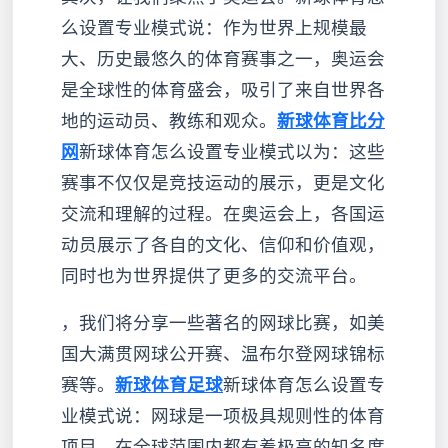
么设置专业模式说：作为世界上规模最
大、历史最悠久的体育赛事之一，奥运会
是全球性的体育盛会，吸引了来自世界各
地的运动员、教练和观众。
新球体育比分
网
新球体育怎么设置专业模式以为：这些
赛事不仅仅是竞技运动的展示，更是文化
交流和理解的过程。在奥运会上，各国运
动员展示了各自的文化、信仰和价值观，
同时也为世界提供了更多的交流平台。
，我们将分享一些著名的网球比赛，如美
国大满贯网球公开赛、温布尔登网球锦标
赛等。
新球体育足球
新球体育怎么设置专
业模式说：网球是一项极具规则性的体育
项目，在全球范围内都有着极高的知名度