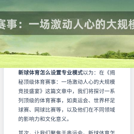
新球体育怎么设置专业模式
以为：在《揭
秘顶级体育赛事：一场激动人心的大规模
竞技盛宴》这篇文章中，我们将探讨一系
列顶级的体育赛事，如奥运会、世界杯足
球赛、网球比赛等，以及他们在不同领域
的影响力和文化意义。
其次，让我们聚焦于奥运会。新球体育怎