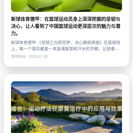
新球体育德甲：在篮球运动员身上深深挖掘的坚韧与
决心，让人看到了中国篮球运动更深层次的魅力与潜
力。
新球体育德甲:《坚韧之光照亮梦，决心铸就辉煌》在篮球场
上，每一个球员都是一本装满智慧和汗水的手稿，记录着个
人的奋斗历程，见证着时代的变迁
发布时间：2026-07-30