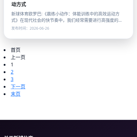
动方式
新球体育欧罗巴:《晨练小动作：体能训练中的高效运动方
式》在现代社会的快节奏中，我们经常需要进行高强度的锻
炼和体能训练来保持身体健康，以应对工作、学习和生活中
发布时间：2026-06-26
的压力
首页
上一页
1
2
3
下一页
末页