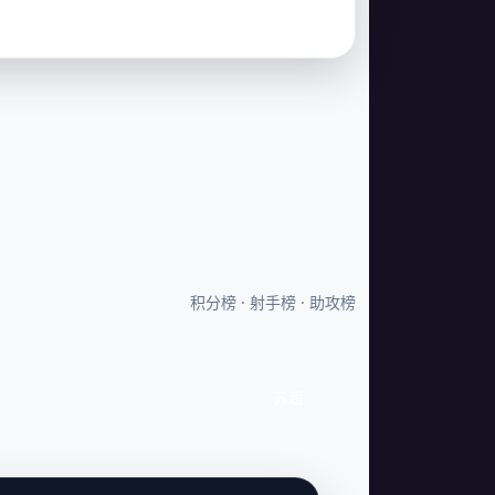
积分榜 · 射手榜 · 助攻榜
苏超