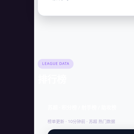
LEAGUE DATA
排行榜
苏超 · 积分榜 / 射手榜 / 助攻榜
榜单更新 · 10分钟前 · 苏超 热门数据