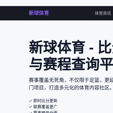
新球体育
体育资讯
新球体育 - 
与赛程查询
赛事覆盖无死角，不仅限于足篮，更
门项目，打造多元化的体育内容社区
✓ 即时比分更新
✓ 联赛覆盖更广
✓ 赛事榜单全面