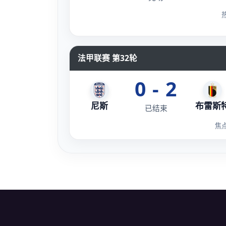
法甲联赛 第32轮
0 - 2
尼斯
布雷斯
已结束
焦