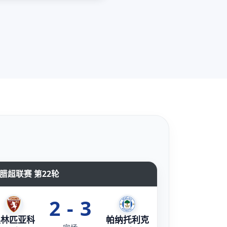
腊超联赛 第22轮
2 - 3
奥林匹亚科
帕纳托利克